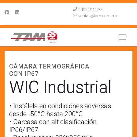
4422481470
ventas@tam.com.mx
CÁMARA TERMOGRÁFICA
CON IP67
WIC Industrial
• Instálela en condiciones adversas
desde -50°C hasta 200°C
• Carcasa con alt clasificación
IP66/IP67