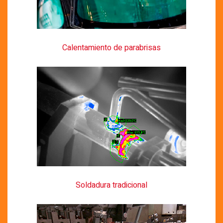
Calentamiento de parabrisas
Soldadura tradicional