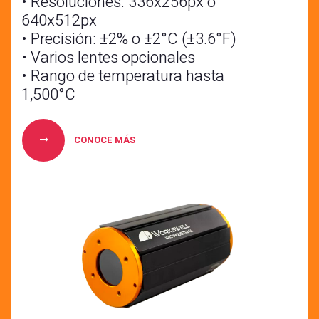
• Resoluciones: 336x256px o
640x512px
• Precisión: ±2% o ±2°C (±3.6°F)
• Varios lentes opcionales
• Rango de temperatura hasta
1,500°C
CONOCE MÁS