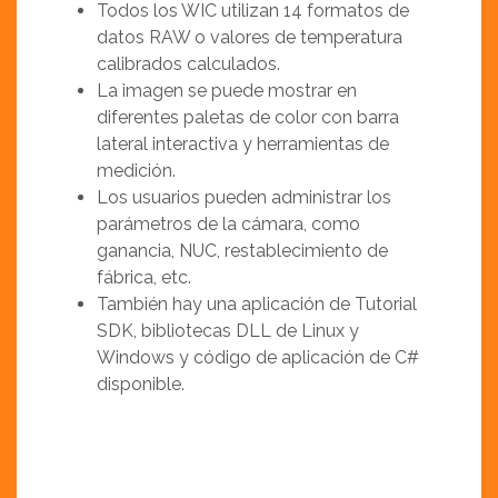
Todos los WIC utilizan 14 formatos de
datos RAW o valores de temperatura
calibrados calculados.
La imagen se puede mostrar en
diferentes paletas de color con barra
lateral interactiva y herramientas de
medición.
Los usuarios pueden administrar los
parámetros de la cámara, como
ganancia, NUC, restablecimiento de
fábrica, etc.
También hay una aplicación de Tutorial
SDK, bibliotecas DLL de Linux y
Windows y código de aplicación de C#
disponible.