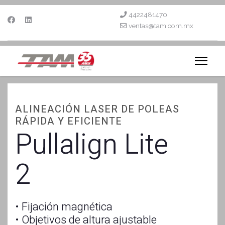
4422481470
ventas@tam.com.mx
ALINEACIÓN LASER DE POLEAS
RÁPIDA Y EFICIENTE
Pullalign Lite
2
• Fijación magnética
• Objetivos de altura ajustable