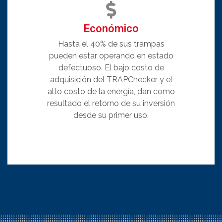
Económico
Hasta el 40% de sus trampas
pueden estar operando en estado
defectuoso. El bajo costo de
adquisición del TRAPChecker y el
alto costo de la energía, dan como
resultado el retorno de su inversión
desde su primer uso.