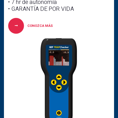
• 7 hr de autonomía
• GARANTÍA DE POR VIDA
CONOZCA MÁS