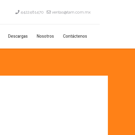
4422481470
ventas@tam.com.mx
Descargas
Nosotros
Contáctenos