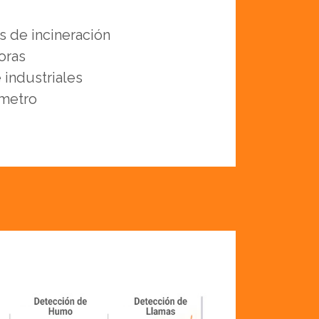
s de incineración
oras
 industriales
ímetro