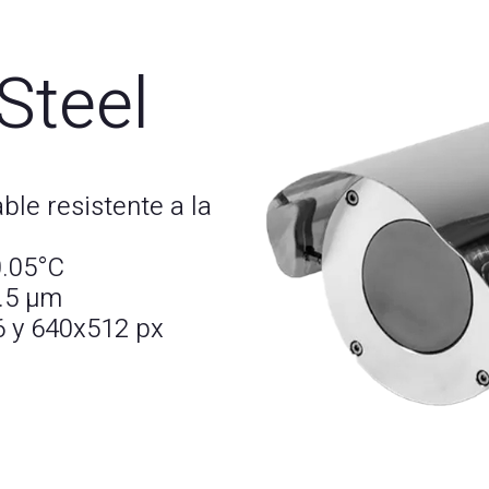
Steel
ble resistente a la
0.05°C
3.5 µm
6 y 640x512 px