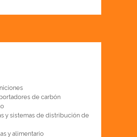
iciones
portadores de carbón
to
as y sistemas de distribución de
s y alimentario