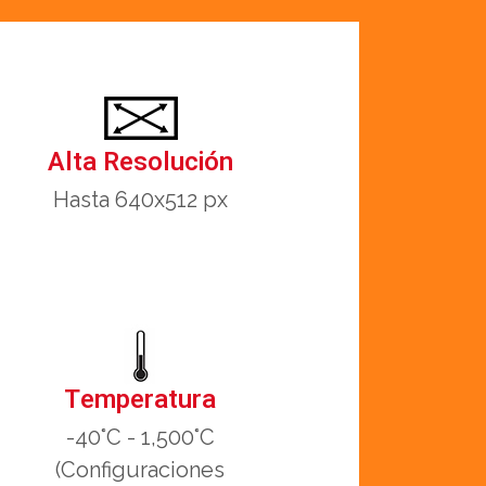
Alta Resolución
Hasta 640x512 px
Temperatura
-40°C - 1,500°C
(Configuraciones