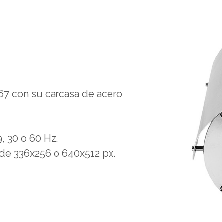
67 con su carcasa de acero
, 30 o 60 Hz.
de 336x256 o 640x512 px.