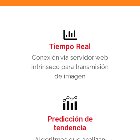
Tiempo Real
Conexión vía servidor web
intrínseco para transmisión
de imagen
Predicción de
tendencia
Algoritmos que analizan