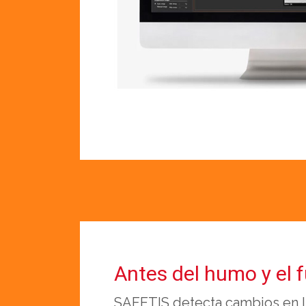
Antes del humo y el 
SAFETIS detecta cambios en l