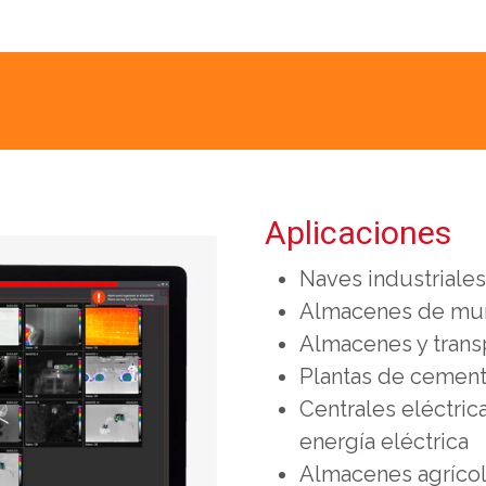
Aplicaciones
Naves industriales
Almacenes de mun
Almacenes y trans
Plantas de cemen
Centrales eléctric
energía eléctrica
Almacenes agrícola