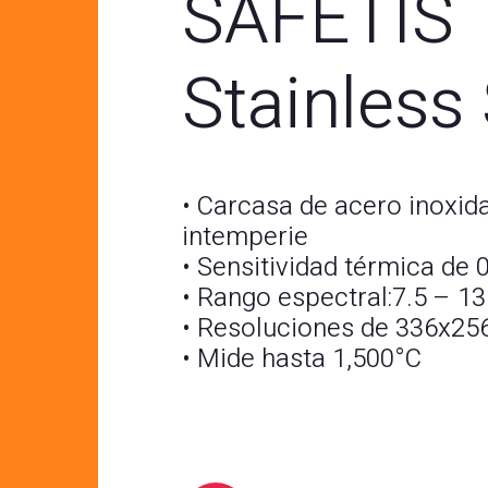
SAFETIS
Stainless 
• Carcasa de acero inoxida
intemperie
• Sensitividad térmica de 
• Rango espectral:7.5 – 1
• Resoluciones de 336x25
• Mide hasta 1,500°C