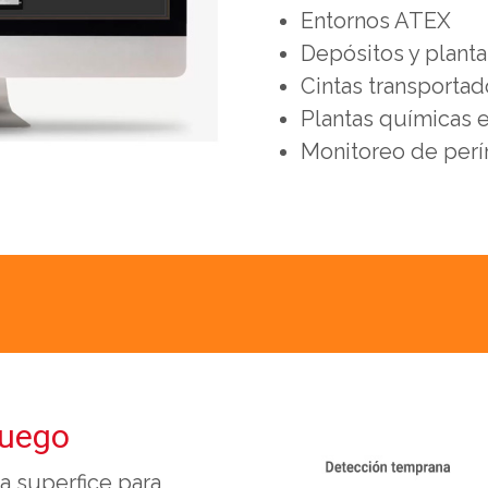
Entornos ATEX
Depósitos y planta
Cintas transportad
Plantas químicas e
Monitoreo de per
fuego
a superfice para