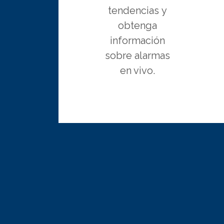
tendencias y
obtenga
información
sobre alarmas
en vivo.