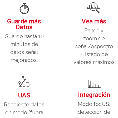
Guarde más
Vea más
Datos
Paneo y
Guarde hasta 10
zoom de
minutos de
señal/espectro
datos señal
+ listado de
mejorados.
valores máximos.
Integración
UAS
Modo focUS:
Recolecte datos
detección de
en modo "fuera