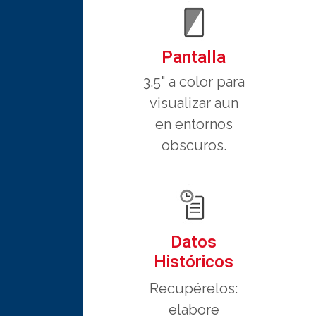
Pantalla
3.5" a color para
visualizar aun
en entornos
obscuros.
Datos
Históricos
Recupérelos:
elabore