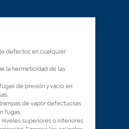
e defectos en cualquier
e la hermeticidad de las
ugas de presión y vacío en
sas.
trampas de vapor defectuosas
n fugas.
 niveles superiores o inferiores