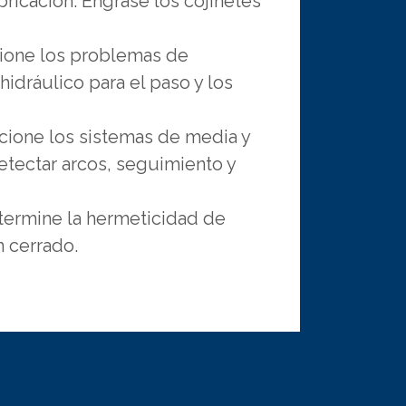
ubricación. Engrase los cojinetes
ione los problemas de
hidráulico para el paso y los
ione los sistemas de media y
detectar arcos, seguimiento y
ermine la hermeticidad de
 cerrado.