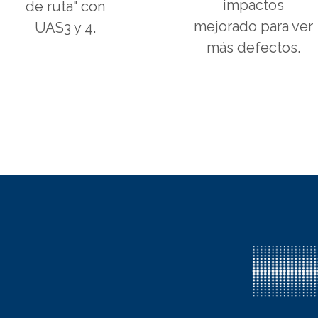
impactos
de ruta" con
mejorado para ver
UAS3 y 4.
más defectos.