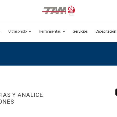
Ultrasonido
Herramientas
Servicios
Capacitación
IAS Y ANALICE
IONES