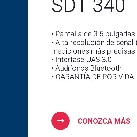
SDT 340
• Pantalla de 3.5 pulgadas
• Alta resolución de señal
mediciones más precisas
• Interfase UAS 3.0
• Audífonos Bluetooth
• GARANTÍA DE POR VIDA
CONOZCA MÁS