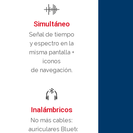
Simultáneo
Señal de tiempo
y espectro en la
misma pantalla +
iconos
de navegación.
Inalámbricos
No más cables:
auriculares Bluetooth de