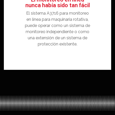
nunca había sido tan fácil
El sistema A3716 para monitoreo
en línea para maquinaria rotativa,
puede operar como un sistema de
monitoreo independiente o como
una extensión de un sistema de
protección existente.