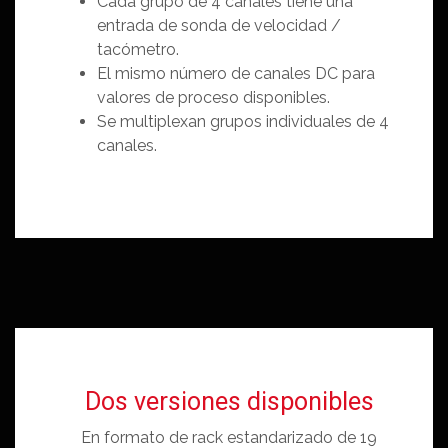
Cada grupo de 4 canales tiene una
entrada de sonda de velocidad /
tacómetro.
El mismo número de canales DC para
valores de proceso disponibles.
Se multiplexan grupos individuales de 4
canales.
Dos versiones disponibles
En formato de rack estandarizado de 19