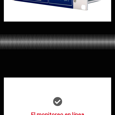
El monitoreo en línea