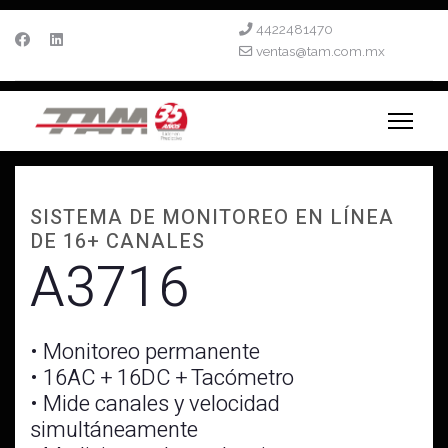
4422481470
ventas@tam.com.mx
SISTEMA DE MONITOREO EN LÍNEA
DE 16+ CANALES
A3716
• Monitoreo permanente
• 16AC + 16DC + Tacómetro
• Mide canales y velocidad
simultáneamente