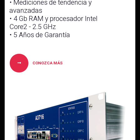
• Mediciones de tendencia y
avanzadas
• 4 Gb RAM y procesador Intel
Core2 - 2.5 GHz
• 5 Años de Garantía
CONOZCA MÁS