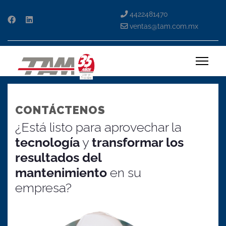
4422481470
ventas@tam.com.mx
CONTÁCTENOS
¿Está listo para aprovechar la
tecnología
y
transformar los
resultados del
mantenimiento
en su
empresa?